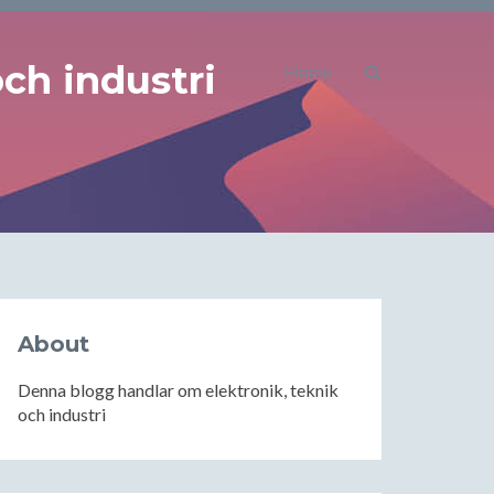
ch industri
Home
About
Denna blogg handlar om elektronik, teknik
och industri