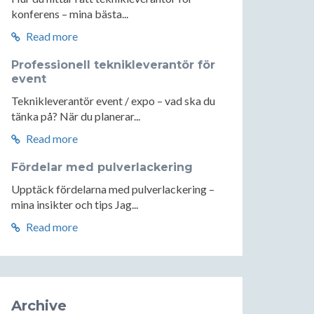
konferens – mina bästa...
Read more
Professionell teknikleverantör för
event
Teknikleverantör event / expo – vad ska du
tänka på? När du planerar...
Read more
Fördelar med pulverlackering
Upptäck fördelarna med pulverlackering –
mina insikter och tips Jag...
Read more
Archive