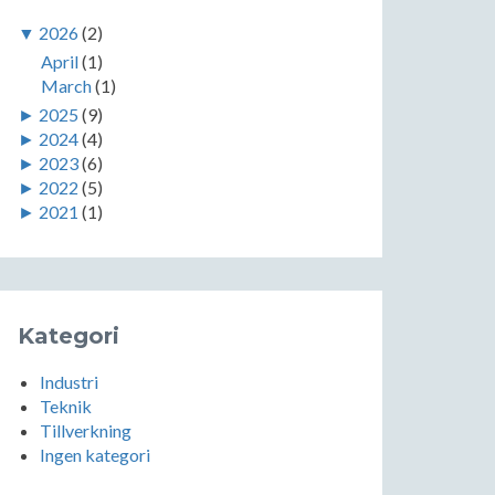
▼
2026
(2)
April
(1)
March
(1)
►
2025
(9)
►
2024
(4)
►
2023
(6)
►
2022
(5)
►
2021
(1)
Kategori
Industri
Teknik
Tillverkning
Ingen kategori