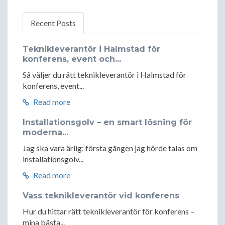
Recent Posts
Teknikleverantör i Halmstad för
konferens, event och...
Så väljer du rätt teknikleverantör i Halmstad för
konferens, event...
Read more
Installationsgolv – en smart lösning för
moderna...
Jag ska vara ärlig: första gången jag hörde talas om
installationsgolv...
Read more
Vass teknikleverantör vid konferens
Hur du hittar rätt teknikleverantör för konferens –
mina bästa...