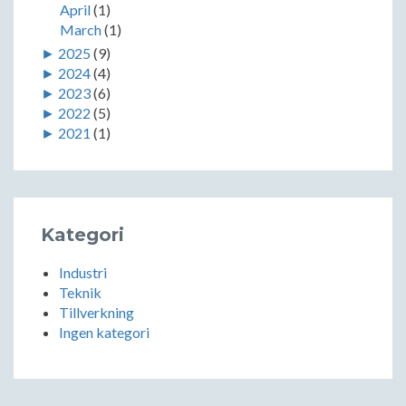
April
(1)
March
(1)
►
2025
(9)
►
2024
(4)
►
2023
(6)
►
2022
(5)
►
2021
(1)
Kategori
Industri
Teknik
Tillverkning
Ingen kategori