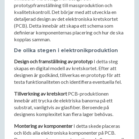
prototypframställning till massproduktion och
kvalitetskontroll. Det börjar med att utveckla en
detaljerad design av det elektroniska kretskortet
(PCB). Detta innebär att skapa ett schema som
definierar komponenternas placering och hur de ska
kopplas samman.
De olika stegen i elektronikproduktion
Design och framställning av prototyp
I detta steg
skapas en digital modell av kretskortet. Efter att
designen är godkänd, tillverkas en prototyp för att
testa funktionaliteten och identifiera eventuella fel.
Tillverkning av kretskort
PCB-produktionen
innebär att trycka de elektriska banorna på ett
substrat, vanligtvis av glasfiber. Beroende på
designens komplexitet kan flera lager behövas.
Montering av komponenter
I detta skede placeras
och löds alla elektroniska komponenter på PCB.