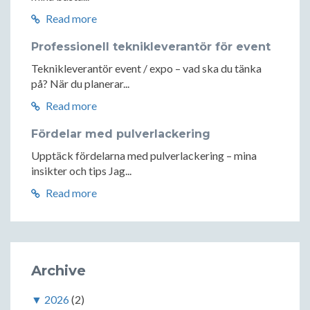
Read more
Professionell teknikleverantör för event
Teknikleverantör event / expo – vad ska du tänka
på? När du planerar...
Read more
Fördelar med pulverlackering
Upptäck fördelarna med pulverlackering – mina
insikter och tips Jag...
Read more
Archive
▼
2026
(2)