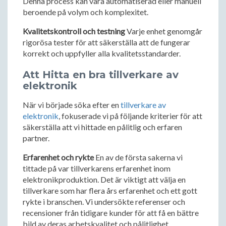
Denna process kan vara automatiserad eller manuell
beroende på volym och komplexitet.
Kvalitetskontroll och testning
Varje enhet genomgår
rigorösa tester för att säkerställa att de fungerar
korrekt och uppfyller alla kvalitetsstandarder.
Att Hitta en bra tillverkare av
elektronik
När vi började söka efter en
tillverkare av
elektronik
, fokuserade vi på följande kriterier för att
säkerställa att vi hittade en pålitlig och erfaren
partner.
Erfarenhet och rykte
En av de första sakerna vi
tittade på var tillverkarens erfarenhet inom
elektronikproduktion. Det är viktigt att välja en
tillverkare som har flera års erfarenhet och ett gott
rykte i branschen. Vi undersökte referenser och
recensioner från tidigare kunder för att få en bättre
bild av deras arbetskvalitet och pålitlighet.