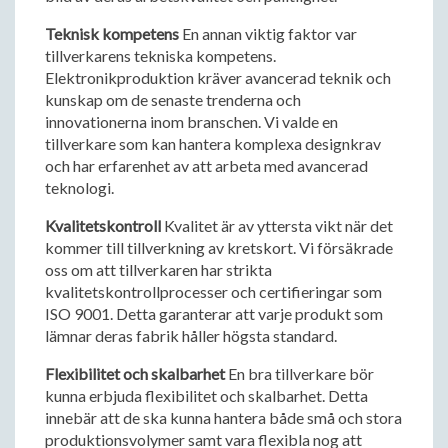
Teknisk kompetens
En annan viktig faktor var
tillverkarens tekniska kompetens.
Elektronikproduktion kräver avancerad teknik och
kunskap om de senaste trenderna och
innovationerna inom branschen. Vi valde en
tillverkare som kan hantera komplexa designkrav
och har erfarenhet av att arbeta med avancerad
teknologi.
Kvalitetskontroll
Kvalitet är av yttersta vikt när det
kommer till tillverkning av kretskort. Vi försäkrade
oss om att tillverkaren har strikta
kvalitetskontrollprocesser och certifieringar som
ISO 9001. Detta garanterar att varje produkt som
lämnar deras fabrik håller högsta standard.
Flexibilitet och skalbarhet
En bra tillverkare bör
kunna erbjuda flexibilitet och skalbarhet. Detta
innebär att de ska kunna hantera både små och stora
produktionsvolymer samt vara flexibla nog att