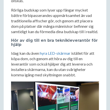
önskas.
Rörliga budskap som lyser upp fångar mycket
bättre förbipasserandes uppmärksamhet än vad
traditionella affischer gör, och genom att placera
dom på platser där många människor befinner sig
samtidigt kan du förmedla dina budskap till i realtid.
Hör av dig till en bra teknikleverantör för
hjälp
Idag kan du även
hyra LED-skärmar
istället för att
köpa dom, och genom att höra av dig till en
leverantör som också hjälper dig att leverera och
installera skärmarna, kan du utan svårigheter
komma igång med skyltningen snabbt.