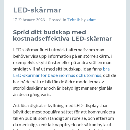
LED-skärmar
17 February 2023
- Posted in
Teknik
by
adam
Sprid ditt budskap med
kostnadseffektiva LED-skärmar
LED skärmar är ett utmärkt alternativ om man
behöver visa upp information på en större skärm, i
exempelvis skyltfönster eller på andra ställen man
smidigt vill nå ut med sitt budskap. Idag finns
bra
LED-skärmar för både inomhus och utomhus
, och de
har både bättre bild än de äldre modellerna av
storbildsskärmar och är betydligt mer energisnåla
än de än gång varit.
Att lösa digitala skyltning med LED-displays har
blivit det mest populära sättet för att kommunicera
till en publik som ständigt är i rörelse, och eftersom
du med några enkla knapptryck också kan byta ut