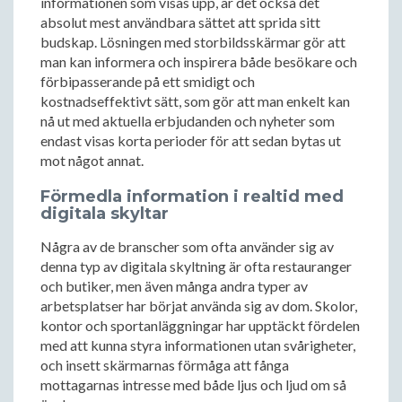
informationen som visas upp, är det också det
absolut mest användbara sättet att sprida sitt
budskap. Lösningen med storbildsskärmar gör att
man kan informera och inspirera både besökare och
förbipasserande på ett smidigt och
kostnadseffektivt sätt, som gör att man enkelt kan
nå ut med aktuella erbjudanden och nyheter som
endast visas korta perioder för att sedan bytas ut
mot något annat.
Förmedla information i realtid med
digitala skyltar
Några av de branscher som ofta använder sig av
denna typ av digitala skyltning är ofta restauranger
och butiker, men även många andra typer av
arbetsplatser har börjat använda sig av dom. Skolor,
kontor och sportanläggningar har upptäckt fördelen
med att kunna styra informationen utan svårigheter,
och insett skärmarnas förmåga att fånga
mottagarnas intresse med både ljus och ljud om så