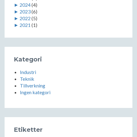
►
2024
(4)
►
2023
(6)
►
2022
(5)
►
2021
(1)
Kategori
Industri
Teknik
Tillverkning
Ingen kategori
Etiketter