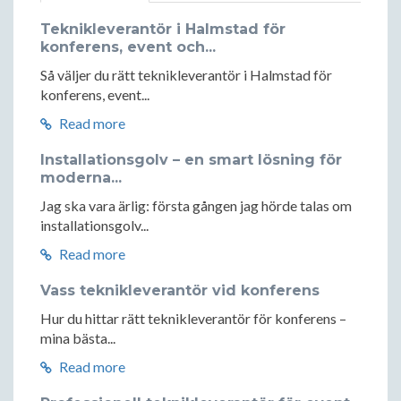
Teknikleverantör i Halmstad för
konferens, event och...
Så väljer du rätt teknikleverantör i Halmstad för
konferens, event...
Read more
Installationsgolv – en smart lösning för
moderna...
Jag ska vara ärlig: första gången jag hörde talas om
installationsgolv...
Read more
Vass teknikleverantör vid konferens
Hur du hittar rätt teknikleverantör för konferens –
mina bästa...
Read more